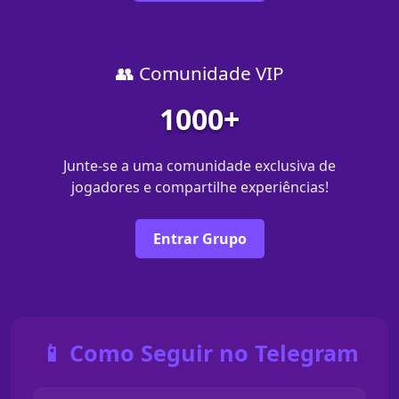
👥 Comunidade VIP
1000+
Junte-se a uma comunidade exclusiva de
jogadores e compartilhe experiências!
Entrar Grupo
📱 Como Seguir no Telegram