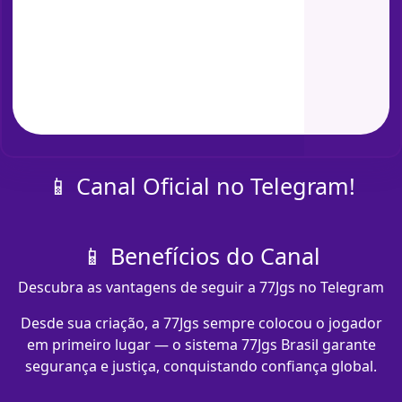
📱 Canal Oficial no Telegram!
📱 Benefícios do Canal
Descubra as vantagens de seguir a 77Jgs no Telegram
Desde sua criação, a 77Jgs sempre colocou o jogador
em primeiro lugar — o sistema 77Jgs Brasil garante
segurança e justiça, conquistando confiança global.