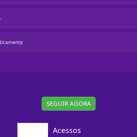
a
aticamente
SEGUIR AGORA
Acessos