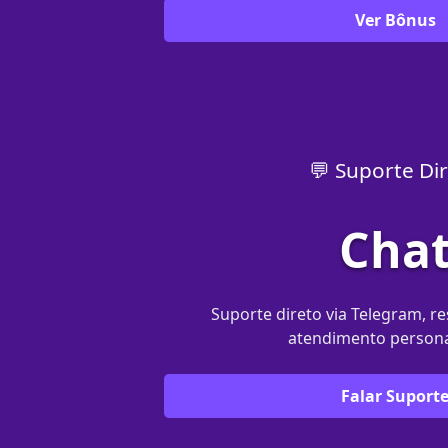
Ver Bônus
💬 Suporte Di
Cha
Suporte direto via Telegram, r
atendimento persona
Falar Suport