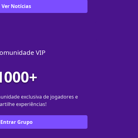
Ver Notícias
Comunidade VIP
1000+
unidade exclusiva de jogadores e
rtilhe experiências!
Entrar Grupo