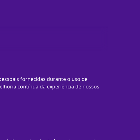
pessoais fornecidas durante o uso de
elhoria contínua da experiência de nossos