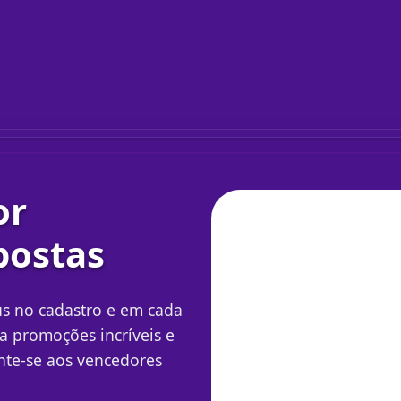
or
postas
s no cadastro e em cada
a promoções incríveis e
unte-se aos vencedores