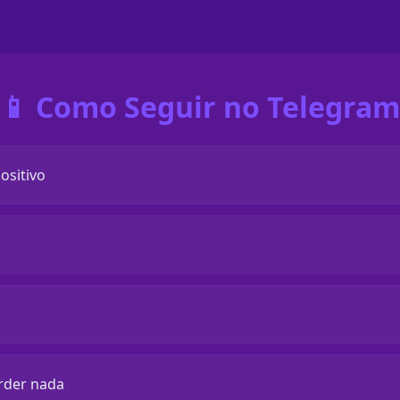
📱 Como Seguir no Telegram
ositivo
erder nada