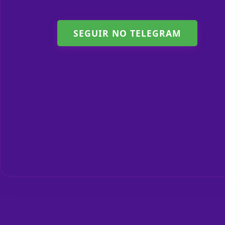
SEGUIR NO TELEGRAM