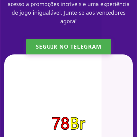
acesso a promoções incríveis e uma experiência
de jogo inigualável. Junte-se aos vencedores
agora!
SEGUIR NO TELEGRAM