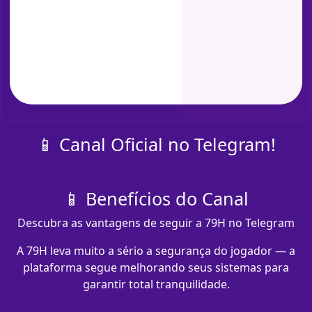
📱 Canal Oficial no Telegram!
📱 Benefícios do Canal
Descubra as vantagens de seguir a 79H no Telegram
A 79H leva muito a sério a segurança do jogador — a
plataforma segue melhorando seus sistemas para
garantir total tranquilidade.