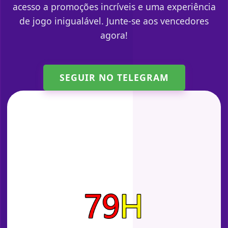
acesso a promoções incríveis e uma experiência
de jogo inigualável. Junte-se aos vencedores
agora!
SEGUIR NO TELEGRAM