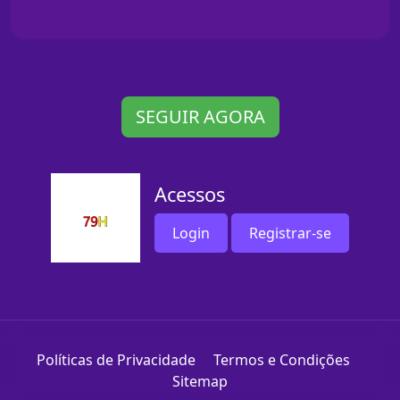
SEGUIR AGORA
Acessos
Login
Registrar-se
Políticas de Privacidade
Termos e Condições
Sitemap