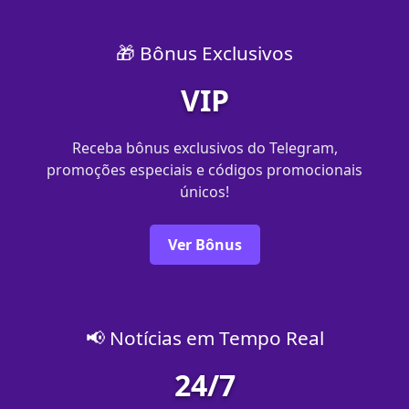
🎁 Bônus Exclusivos
VIP
Receba bônus exclusivos do Telegram,
promoções especiais e códigos promocionais
únicos!
Ver Bônus
📢 Notícias em Tempo Real
24/7