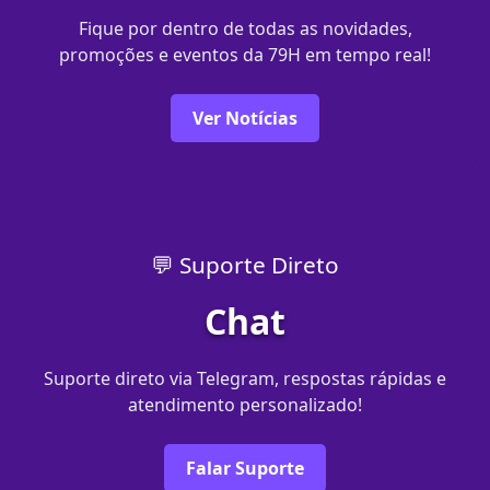
Fique por dentro de todas as novidades,
promoções e eventos da 79H em tempo real!
Ver Notícias
💬 Suporte Direto
Chat
Suporte direto via Telegram, respostas rápidas e
atendimento personalizado!
Falar Suporte