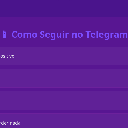
📱 Como Seguir no Telegram
ositivo
erder nada