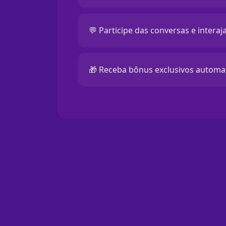
💬 Participe das conversas e interaj
🎁 Receba bônus exclusivos autom