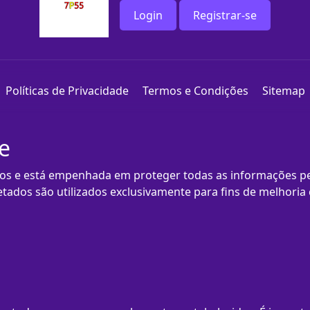
Login
Registrar-se
Políticas de Privacidade
Termos e Condições
Sitemap
de
rios e está empenhada em proteger todas as informações p
tados são utilizados exclusivamente para fins de melhoria