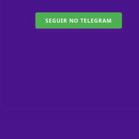
SEGUIR NO TELEGRAM