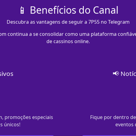
📱 Benefícios do Canal
Descubra as vantagens de seguir a 7P55 no Telegram
m​ continua a se consolidar como uma plataforma confiável
de cassinos online.
sivos
📢 Notí
m, promoções especiais
Fique por dentro d
s únicos!
eventos 