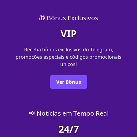
🎁 Bônus Exclusivos
VIP
Receba bônus exclusivos do Telegram,
promoções especiais e códigos promocionais
únicos!
Ver Bônus
📢 Notícias em Tempo Real
24/7