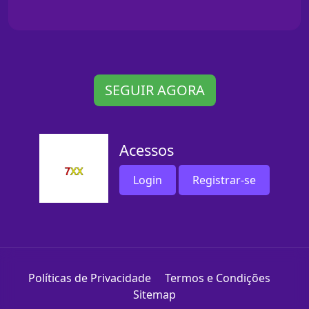
SEGUIR AGORA
Acessos
Login
Registrar-se
Políticas de Privacidade
Termos e Condições
Sitemap