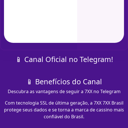
📱 Canal Oficial no Telegram!
📱 Benefícios do Canal
Descubra as vantagens de seguir a 7XX no Telegram
Com tecnologia SSL de última geração, a 7XX 7XX Brasil
protege seus dados e se torna a marca de cassino mais
confiável do Brasil.