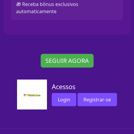
🎁 Receba bônus exclusivos
automaticamente
SEGUIR AGORA
Acessos
Login
Registrar-se