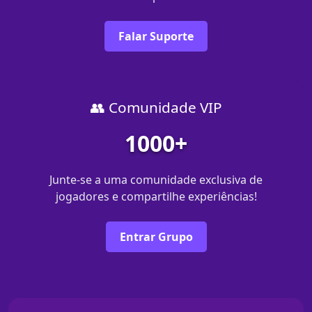
Falar Suporte
👥 Comunidade VIP
1000+
Junte-se a uma comunidade exclusiva de
jogadores e compartilhe experiências!
Entrar Grupo